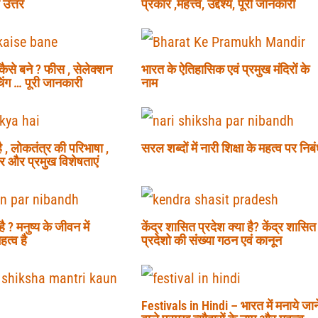
 उत्तर
प्रकार ,महत्त्व, उद्देश्य, पूरी जानकारी
 कैसे बने ? फीस , सेलेक्शन
भारत के ऐतिहासिक एवं प्रमुख मंदिरों के
चिंग … पूरी जानकारी
नाम
ै , लोकतंत्र की परिभाषा ,
सरल शब्दों में नारी शिक्षा के महत्व पर निब
र और प्रमुख विशेषताएं
 ? मनुष्य के जीवन में
केंद्र शासित प्रदेश क्या है? केंद्र शासित
त्व है
प्रदेशो की संख्या गठन एवं कानून
Festivals in Hindi – भारत में मनाये जान