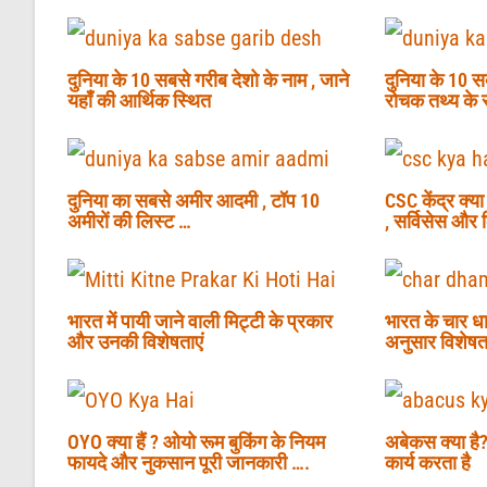
दुनिया के 10 सबसे गरीब देशो के नाम , जाने
दुनिया के 10 सब
यहाँ की आर्थिक स्थित
रोचक तथ्य के
दुनिया का सबसे अमीर आदमी , टॉप 10
CSC केंद्र क्य
अमीरों की लिस्ट …
, सर्विसेस और
भारत में पायी जाने वाली मिट्टी के प्रकार
भारत के चार धाम
और उनकी विशेषताएं
अनुसार विशेष
OYO क्या हैं ? ओयो रूम बुकिंग के नियम
अबेकस क्या है
फायदे और नुकसान पूरी जानकारी ….
कार्य करता है