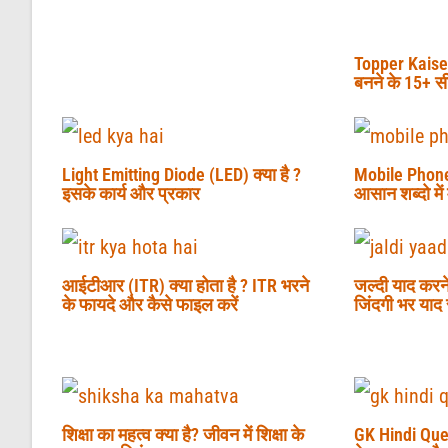
Topper Kaise B
बनने के 15+ सी
Light Emitting Diode (LED) क्या है ?
Mobile Phone
इसके कार्य और प्रकार
आसान शब्दो मे
आईटीआर (ITR) क्या होता है ? ITR भरने
जल्दी याद करने
के फायदे और कैसे फाइल करें
जिंदगी भर याद
शिक्षा का महत्व क्या है? जीवन में शिक्षा के
GK Hindi Que