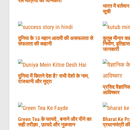
रेल मंत्रियो की जानकारी
भारत में वर्तमान 
सूची
दुनिया के 10 महान आदमी की असफलता से
कुतुब मीनार कहा
सफलता की कहानी
निर्माण, इतिहास
जानकारी
दुनिया में कितने देश है? सभी देशो के नाम,
राजधानी और मुद्रा
प्रसिद्द वैज्ञा
आविष्कार
Green Tea के फायदे , बनाने और पीने का
Bharat Ke Pr
सही तरीक़ा , फ़ायदे और नुकसान
प्रधानमंत्री 