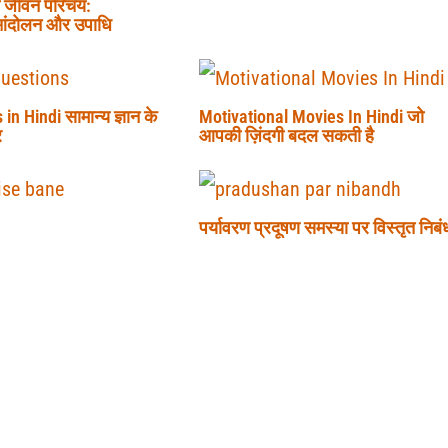
का जीवन परिचय:
, आंदोलन और उपाधि
n Hindi सामान्य ज्ञान के
Motivational Movies In Hindi जो
र
आपकी ज़िंदगी बदल सकती है
पर्यावरण प्रदूषण समस्या पर विस्तृत निबं