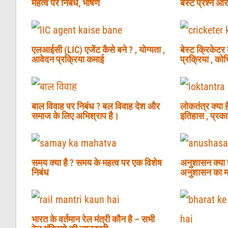
महत्व पर निबंध, भाषण
बेस्ट प्रश्न और
एलआईसी (LIC) एजेंट कैसे बने ? , योग्यता ,
बेस्ट क्रिकेटर
आवेदन प्रक्रिया कमाई
प्रक्रिया , को
बाल विवाह पर निबंध ? बल विवाह देश और
लोकतंत्र क्या ह
समाज के लिए अभिश्राप है।
इतिहास , प्रका
समय क्या है ? समय के महत्व पर एक विशेष
अनुशासन क्या है
निबंध
अनुशासन का मह
भारत के वर्तमान रेल मंत्री कौन है – सभी