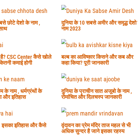
से छोटे देशो के नाम ,
दुनिया के 10 सबसे अमीर और समृद्ध देशो 
 साथ
नाम 2023
ा है? CSC Center कैसे खोले
बल्ब का आविष्कार किसने और कब और
 कितनी कमाई होगी
कहा किया? पूरी जानकारी
 के नाम , धर्मग्रंथों के
दुनिया के प्राचीन सात अजूबो के नाम ,
ता और इतिहास
रोमांचित और दिलचस्प जानकारी
? इसका इतिहास और कैसे
वृंदावन का प्रेम मंदिर ताज महल से भी
अधिक सुन्दर है जाने इसका रहस्य