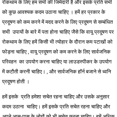
रोकथाम के लिए हम सभी की जिमेदारी है और इसके प्रति सभी
को कुछ आवश्यक कदम उठाना चाहिए । हमें हर प्रकार के
प्रदूषण को कम करने में मदद करने के लिए प्रदुषण से सम्बंधित
सभी उपायों के बारे में पता होना चाहिए जैसे कि वायु प्रदूषण पर
रोकथाम के लिए हमें किसी भी त्योहार के दौरान कम पटाखों को
फोड़ना चाहिए , वायु प्रदूषण को कम करने के लिए सार्वजनिक
परिवहन का उपयोग करना चाहिए या लाउडस्पीकर के उपयोग
में कटौती करनी चाहिए। , और सार्वजनिक हॉर्न बजाने से ध्वनि
प्रदूषण होती ।
हमें इसके प्रति हमेशा सचेत रहना चाहिए और उसके अनुसार
कदम उठाना चाहिए। हमें इसके प्रति सचेत रहना चाहिए और
अपने आस-पास के लोगों को भी सचेत करना चाहिए। हमें अधिक