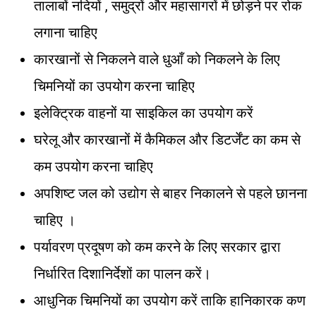
तालाबों नदियों , समुद्रों और महासागरों में छोड़ने पर रोक
लगाना चाहिए
कारखानों से निकलने वाले धुआँ को निकलने के लिए
चिमनियों का उपयोग करना चाहिए
इलेक्ट्रिक वाहनों या साइकिल का उपयोग करें
घरेलू और कारखानों में कैमिकल और डिटर्जेंट का कम से
कम उपयोग करना चाहिए
अपशिष्ट जल को उद्योग से बाहर निकालने से पहले छानना
चाहिए ।
पर्यावरण प्रदूषण को कम करने के लिए सरकार द्वारा
निर्धारित दिशानिर्देशों का पालन करें।
आधुनिक चिमनियों का उपयोग करें ताकि हानिकारक कण