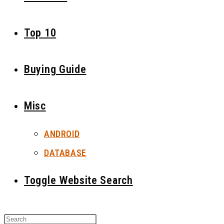
Top 10
Buying Guide
Misc
ANDROID
DATABASE
Toggle Website Search