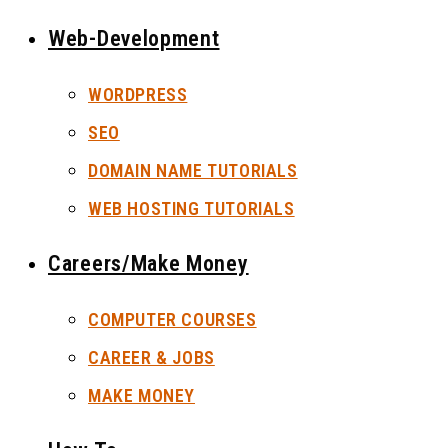
Web-Development
WORDPRESS
SEO
DOMAIN NAME TUTORIALS
WEB HOSTING TUTORIALS
Careers/Make Money
COMPUTER COURSES
CAREER & JOBS
MAKE MONEY