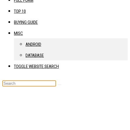
FULL FORM
TOP 10
BUYING GUIDE
MISC
ANDROID
DATABASE
TOGGLE WEBSITE SEARCH