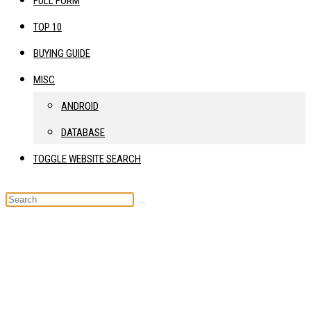
FULL FORM
TOP 10
BUYING GUIDE
MISC
ANDROID
DATABASE
TOGGLE WEBSITE SEARCH