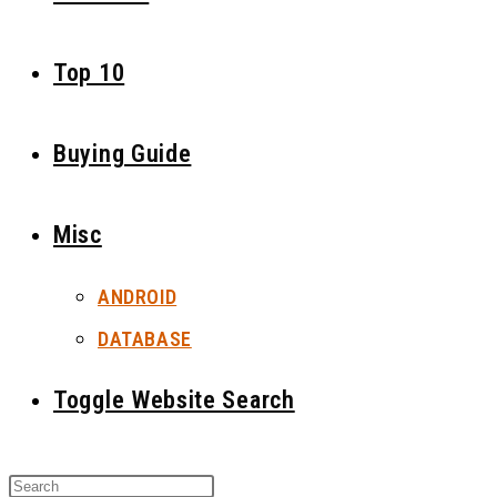
Top 10
Buying Guide
Misc
ANDROID
DATABASE
Toggle Website Search