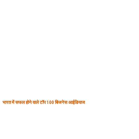
भारत में सफल होने वाले टॉप 100 बिजनेस आईडियाज