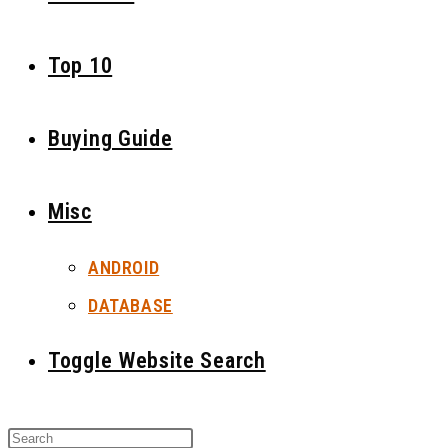
Top 10
Buying Guide
Misc
ANDROID
DATABASE
Toggle Website Search