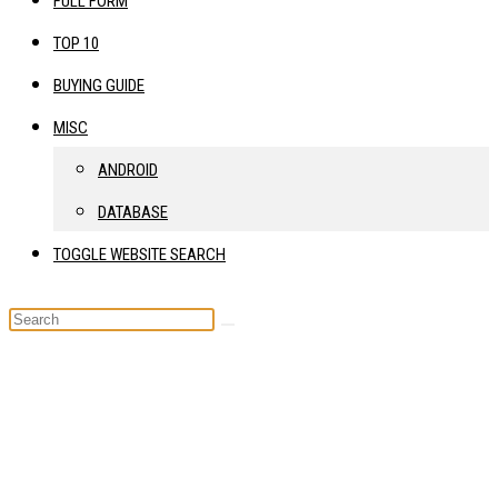
FULL FORM
TOP 10
BUYING GUIDE
MISC
ANDROID
DATABASE
TOGGLE WEBSITE SEARCH