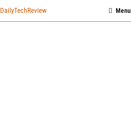
DailyTechReview
Menu