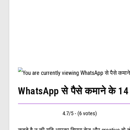
WhatsApp से पैसे कमाने के 
4.7/5 - (6 votes)
कहते है न की यदि आपका दिमाग तेज और creative हो त