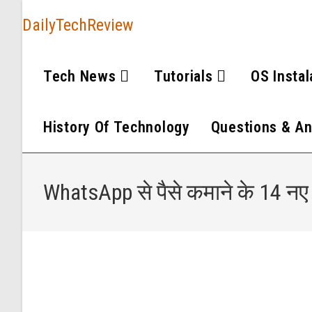
DailyTechReview
Tech News
Tutorials
OS Instal
History Of Technology
Questions & A
WhatsApp से पैसे कमाने के 14 