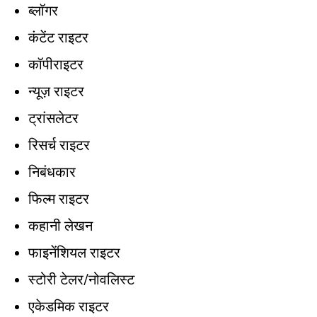
ब्लॉगर
कंटेंट राइटर
कॉपीराइटर
न्यूज़ राइटर
ट्रांसलेटर
रिसर्च राइटर
निबंधकार
फिल्म राइटर
कहानी लेखन
फाइनेंशियल राइटर
स्टोरी टेलर/नोवलिस्ट
एकेडमिक राइटर