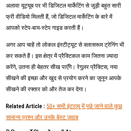
अलावा यूट्यूब पर भी डिजिटल मार्केटिंग से जुड़ी बहुत सारी
फ्री वीडियो मिलती हैं, जो डिजिटल मार्केटिंग के बारे में
आपको स्टेप-बाय-स्टेप गाइड करती हैं।
अगर आप चाहें तो लोकल इंस्टीट्यूट से क्लासरूम ट्रेनिंग भी
कर सकते हैं। इस क्षेत्र में प्रैक्टिकल काम जितना ज़्यादा
करेंगे, उतना ही बेहतर सीख पाएँगे। रेगुलर प्रैक्टिस, नया
सीखने की इच्छा और खुद से प्रयोग करने का जुनून आपके
सीखने की रफ्तार को और तेज कर देगा।
Related Article :
50+ सभी इंटरव्यू में पुछे जाने वाले कुछ
सामान्य प्रश्न और उनके बेस्ट जवाब