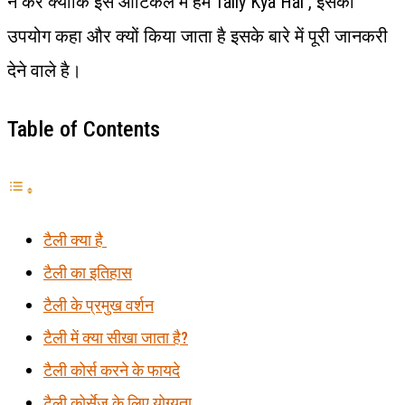
न करे क्योकि इस आर्टिकल में हम Tally Kya Hai , इसका
उपयोग कहा और क्यों किया जाता है इसके बारे में पूरी जानकरी
देने वाले है।
Table of Contents
टैली क्या है
टैली का इतिहास
टैली के प्रमुख वर्शन
टैली में क्या सीखा जाता है?
टैली कोर्स करने के फायदे
टैली कोर्सेज के लिए योग्यता