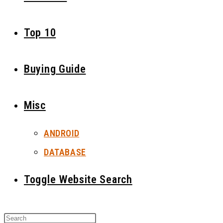
Top 10
Buying Guide
Misc
ANDROID
DATABASE
Toggle Website Search