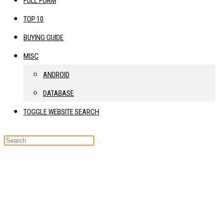
FULL FORM
TOP 10
BUYING GUIDE
MISC
ANDROID
DATABASE
TOGGLE WEBSITE SEARCH