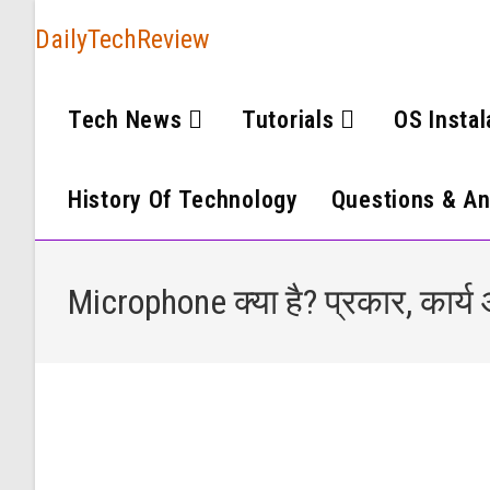
DailyTechReview
Tech News
Tutorials
OS Instal
History Of Technology
Questions & A
Microphone क्या है? प्रकार, कार्