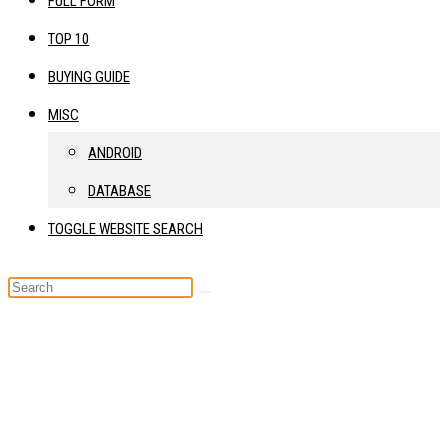
FULL FORM
TOP 10
BUYING GUIDE
MISC
ANDROID
DATABASE
TOGGLE WEBSITE SEARCH