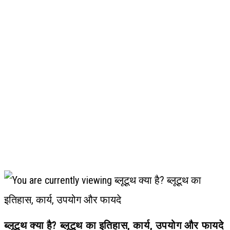
ब्लूटूथ क्या है? ब्लूटूथ का इतिहास, कार्य, उपयोग और फायदे