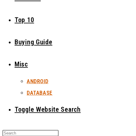
Top 10
Buying Guide
Misc
ANDROID
DATABASE
Toggle Website Search