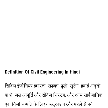
Definition Of Civil Engineering In Hindi
सिविल इंजीनियर इमारतों, सड़कों, पुलों, सुरंगों, हवाई अड्डों,
बांधों, जल आपूर्ति और सीवेज सिस्टम, और अन्य सार्वजानिक
एवं निजी सम्पति के लिए कंस्ट्रक्शन और पहले से बने