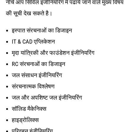
नीचे आप सिविल इंजीनियरिंग में पढाये जाने वाले मुख्य विषय
की सूची देख सकते है।
इस्पात संरचनाओं का डिजाइन
IT & CAD एप्लिकेशन
मृदा यांत्रिकी और फाउंडेशन इंजीनियरिंग
RC संरचनाओं का डिजाइन
जल संसाधन इंजीनियरिंग
संरचनात्मक विश्लेषण
जल और अपशिष्ट जल इंजीनियरिंग
सॉलिड मैकेनिक्स
हाइड्रोलिक्स
परिवहन इंजीनियरिंग