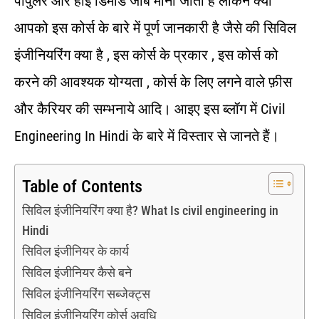
पॉपुलर और हाई डिमांड जॉब मानी जाती है लेकिन क्या
आपको इस कोर्स के बारे में पूर्ण जानकारी है जैसे की सिविल
इंजीनियरिंग क्या है , इस कोर्स के प्रकार , इस कोर्स को
करने की आवश्यक योग्यता , कोर्स के लिए लगने वाले फ़ीस
और कैरियर की सम्भनाये आदि। आइए इस ब्लॉग में Civil
Engineering In Hindi के बारे में विस्तार से जानते हैं।
Table of Contents
सिविल इंजीनियरिंग क्या है? What Is civil engineering in
Hindi
सिविल इंजीनियर के कार्य
सिविल इंजीनियर कैसे बने
सिविल इंजीनियरिंग सब्जेक्ट्स
सिविल इंजीनियरिंग कोर्स अवधि