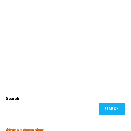
Search
SEARCH
लेटेस्ट
5G मोबाइल फोन्स