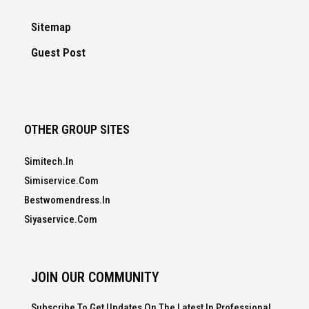
Sitemap
Guest Post
OTHER GROUP SITES
Simitech.in
Simiservice.com
Bestwomendress.in
Siyaservice.com
JOIN OUR COMMUNITY
Subscribe To Get Updates On The Latest In Professional