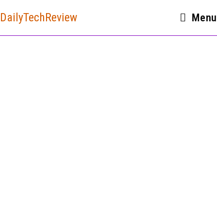
DailyTechReview
Menu