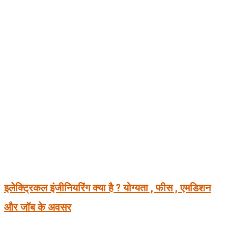
इलेक्ट्रिकल इंजीनियरिंग क्या है ? योग्यता , फीस , एमडिशन
और जॉब के अवसर