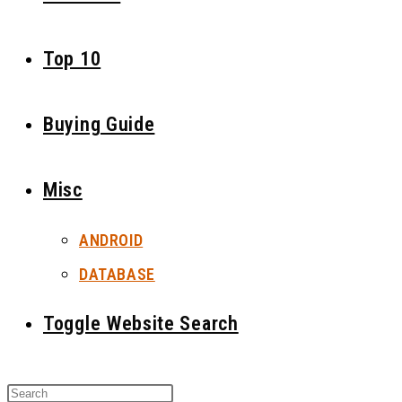
Top 10
Buying Guide
Misc
ANDROID
DATABASE
Toggle Website Search