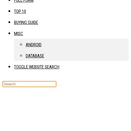
FULL FORM
TOP 10
BUYING GUIDE
MISC
ANDROID
DATABASE
TOGGLE WEBSITE SEARCH