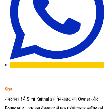
Siya
नमस्कार ! मै Simi Kaithal इस वेबसाइट का Owner और
Founder हु। हम इस वेबसाइट में एक प्रोफेशनल ब्लॉगर की