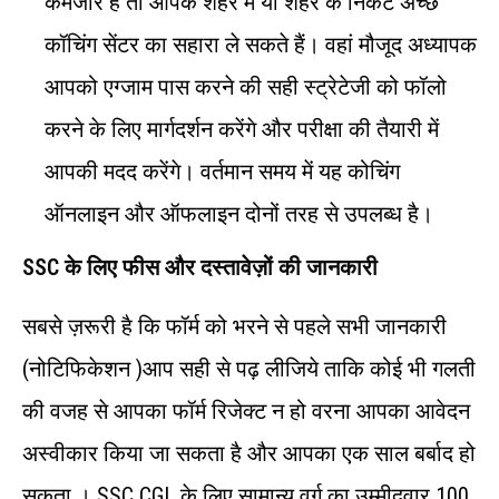
कमजोर है तो आपके शहर में या शहर के निकट अच्छे
कॉचिंग सेंटर का सहारा ले सकते हैं। वहां मौजूद अध्यापक
आपको एग्जाम पास करने की सही स्ट्रेटेजी को फॉलो
करने के लिए मार्गदर्शन करेंगे और परीक्षा की तैयारी में
आपकी मदद करेंगे। वर्तमान समय में यह कोचिंग
ऑनलाइन और ऑफलाइन दोनों तरह से उपलब्ध है।
SSC
के
लिए
फीस
और
दस्तावेज़ों
की
जानकारी
सबसे ज़रूरी है कि फॉर्म को भरने से पहले सभी जानकारी
(नोटिफिकेशन )आप सही से पढ़ लीजिये ताकि कोई भी गलती
की वजह से आपका फॉर्म रिजेक्ट न हो वरना आपका आवेदन
अस्वीकार किया जा सकता है और आपका एक साल बर्बाद हो
सकता । SSC CGL के लिए सामान्य वर्ग का उम्मीदवार 100