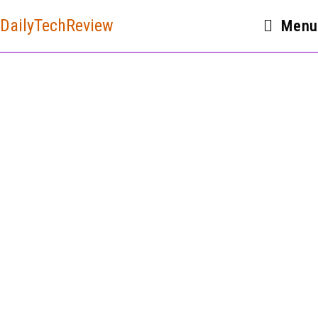
DailyTechReview
Menu