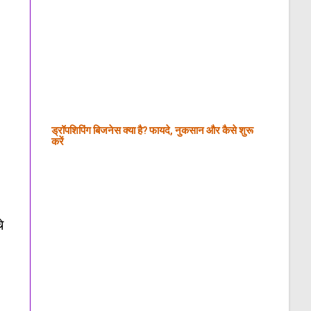
ड्रॉपशिपिंग बिजनेस क्या है? फायदे, नुकसान और कैसे शुरू
करें
े