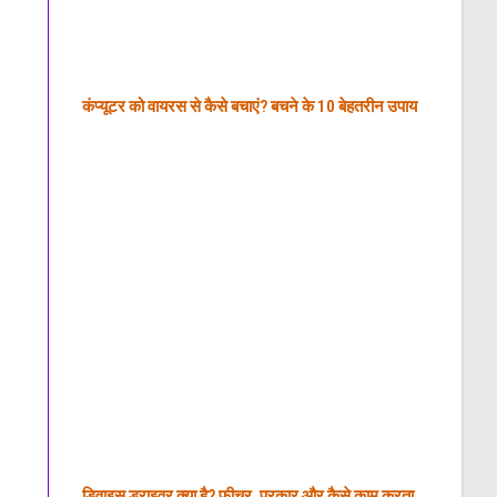
कंप्यूटर को वायरस से कैसे बचाएं? बचने के 10 बेहतरीन उपाय
डिवाइस ड्राइवर क्या है? फ़ीचर, प्रकार और कैसे काम करता