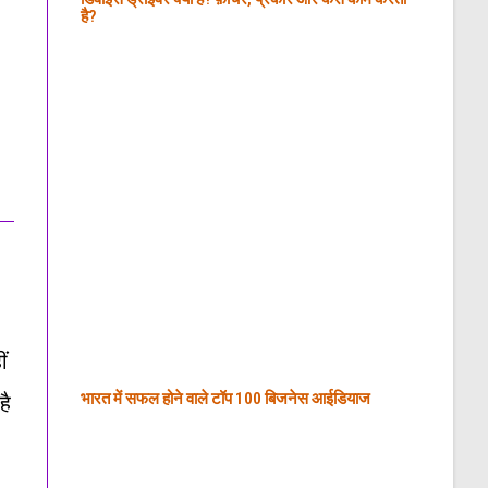
है?
ं
भारत में सफल होने वाले टॉप 100 बिजनेस आईडियाज
है