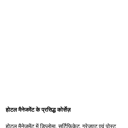
होटल
मैनेजमेंट
के
प्रसिद्ध
कोर्सेज़
होटल मैनेजमेंट में डिप्लोमा, सर्टिफिकेट, ग्रेजुएट एवं पोस्ट