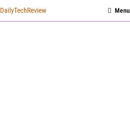
DailyTechReview
Menu