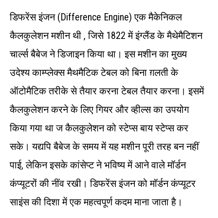
डिफरेंस इंजन (Difference Engine) एक मैकेनिकल
कैलकुलेशन मशीन थी , जिसे 1822 में इंग्लैंड के मैथेमैटिशन
चार्ल्स बैबेज ने डिजाइन किया था। इस मशीन का मुख्य
उदेश्य काम्प्लेक्स मैथमैटिक टेबल को बिना ग़लती के
ऑटोमैटिक तरीके से तैयार करना टेबल तैयार करना। इसमें
कैलकुलेशन करने के लिए गियर और व्हील्स का उपयोग
किया गया था ज कैलकुलेशन को स्टेप्स बाय स्टेप्स कर
सके। यद्यपि बैबेज के समय में यह मशीन पूरी तरह बन नहीं
पाई, लेकिन इसके कांसेप्ट ने भविष्य में आने वाले मॉर्डन
कंप्यूटरों की नींव रखी। डिफरेंस इंजन को मॉर्डन कंप्यूटर
साइंस की दिशा में एक महत्वपूर्ण कदम माना जाता है।