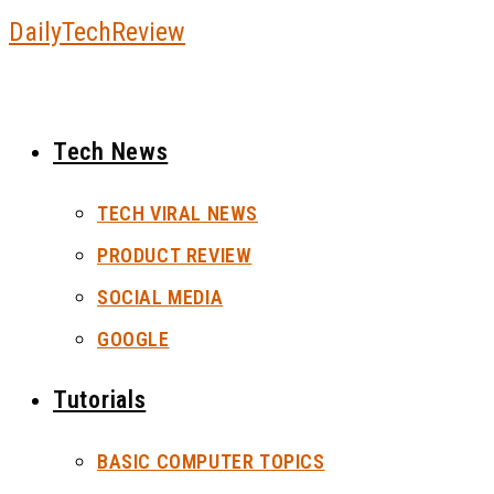
Skip
DailyTechReview
to
content
Tech News
TECH VIRAL NEWS
PRODUCT REVIEW
SOCIAL MEDIA
GOOGLE
Tutorials
BASIC COMPUTER TOPICS