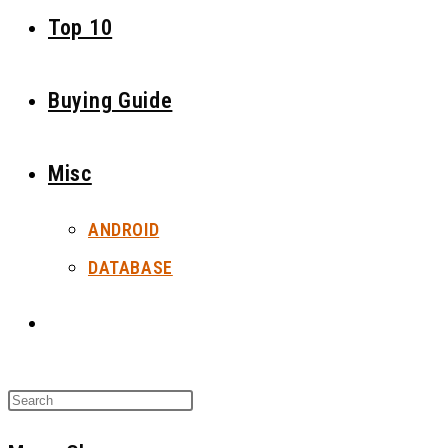
Top 10
Buying Guide
Misc
ANDROID
DATABASE
Toggle
Website