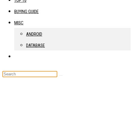
TOP 10
BUYING GUIDE
MISC
ANDROID
DATABASE
TOGGLE
WEBSITE
SEARCH